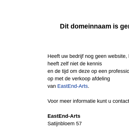
Dit domeinnaam is ge
Heeft uw bedrijf nog geen website, 
heeft zelf niet de kennis
en de tijd om deze op een professi
op met de verkoop afdeling
van
EastEnd-Arts
.
Voor meer informatie kunt u conta
EastEnd-Arts
Satijnbloem 57